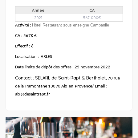
Année
CA
2021
567 000€
Hôtel Restaurant sous enseigne Campanile
Activité :
CA : 567K €
Effectif : 6
Localisation : ARLES
Date limite de dépôt des offres : 25 novembre 2022
Contact : SELARL de Saint-Rapt & Bertholet,
70 rue
de la Tramontane 13090 Aix-en-Provence/ Email :
aix@desaintrapt.fr