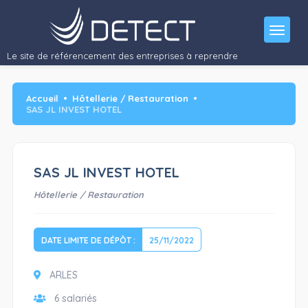
Activité :
Le site de référencement des entreprises à reprendre
Accueil
Hôtellerie / Restauration
SAS JL INVEST HOTEL
SAS JL INVEST HOTEL
Hôtellerie / Restauration
DATE LIMITE DE DÉPÔT :
25/11/2022
ARLES
6 salariés