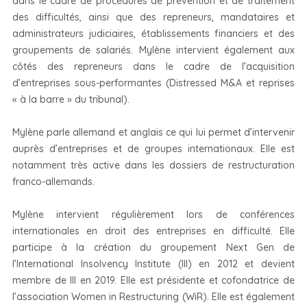
dans le cadre de procédures de prévention et de traitement
des difficultés, ainsi que des repreneurs, mandataires et
administrateurs judiciaires, établissements financiers et des
groupements de salariés. Mylène intervient également aux
côtés des repreneurs dans le cadre de l’acquisition
d’entreprises sous-performantes (Distressed M&A et reprises
« à la barre » du tribunal).
Mylène parle allemand et anglais ce qui lui permet d’intervenir
auprès d’entreprises et de groupes internationaux. Elle est
notamment très active dans les dossiers de restructuration
franco-allemands.
Mylène intervient régulièrement lors de conférences
internationales en droit des entreprises en difficulté. Elle
participe à la création du groupement Next Gen de
l’International Insolvency Institute (III) en 2012 et devient
membre de III en 2019. Elle est présidente et cofondatrice de
l’association Women in Restructuring (WiR). Elle est également