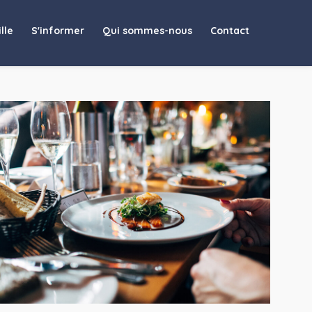
lle
S'informer
Qui sommes-nous
Contact