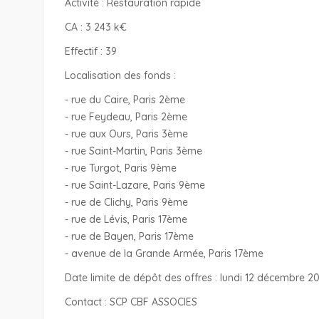
Activité : Restauration rapide
CA : 3 243 k€
Effectif : 39
Localisation des fonds :
- rue du Caire, Paris 2ème
- rue Feydeau, Paris 2ème
- rue aux Ours, Paris 3ème
- rue Saint-Martin, Paris 3ème
- rue Turgot, Paris 9ème
- rue Saint-Lazare, Paris 9ème
- rue de Clichy, Paris 9ème
- rue de Lévis, Paris 17ème
- rue de Bayen, Paris 17ème
- avenue de la Grande Armée, Paris 17ème
Date limite de dépôt des offres : lundi 12 décembre 
Contact : SCP CBF ASSOCIES