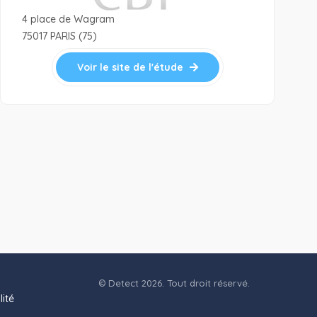
4 place de Wagram
75017 PARIS (75)
Voir le site de l'étude
© Detect 2026. Tout droit réservé.
lité