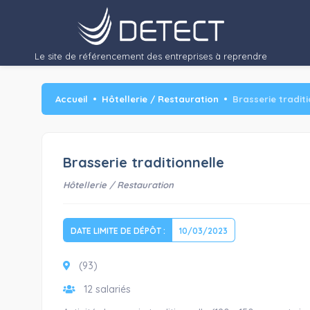
Le site de référencement des entreprises à reprendre
Accueil
Hôtellerie / Restauration
Brasserie traditi
Brasserie traditionnelle
Hôtellerie / Restauration
DATE LIMITE DE DÉPÔT :
10/03/2023
(93)
12 salariés