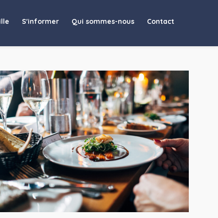
lle
S'informer
Qui sommes-nous
Contact