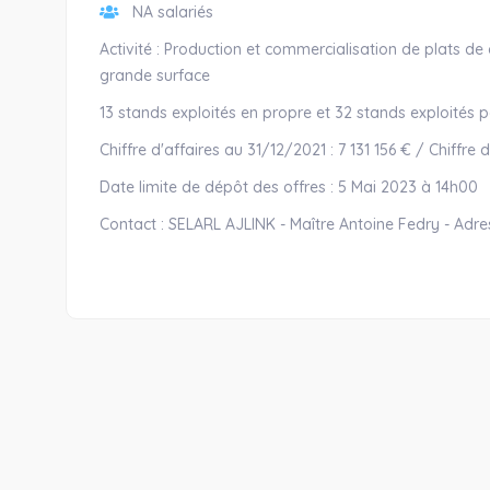
NA salariés
Activité : Production et commercialisation de plats de 
grande surface
13 stands exploités en propre et 32 stands exploités pa
Chiffre d'affaires au 31/12/2021 : 7 131 156 € / Chiffre
Date limite de dépôt des offres : 5 Mai 2023 à 14h00
Contact : SELARL AJLINK - Maître Antoine Fedry - Adr