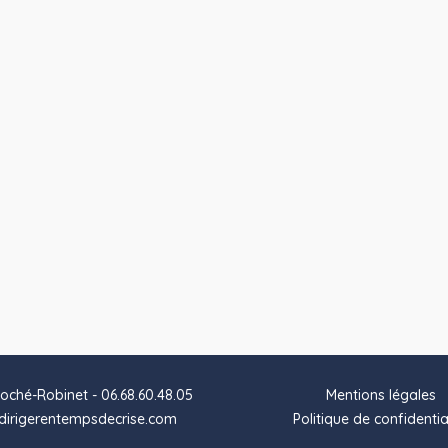
oché-Robinet - 06.68.60.48.05
Mentions légales
irigerentempsdecrise.com
Politique de confidentia