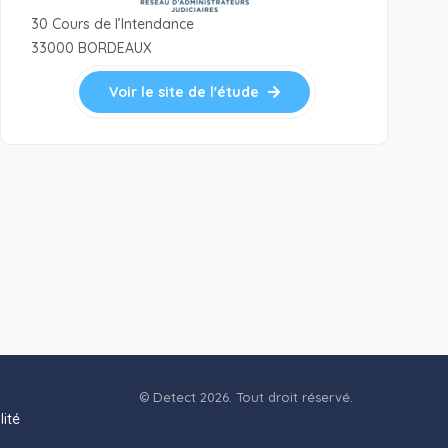
30 Cours de l’Intendance
33000 BORDEAUX
Voir le site de l'étude
© Detect 2026. Tout droit réservé.
lité