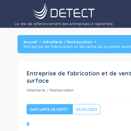
Le site de référencement des entreprises à reprendre
Accueil
Hôtellerie / Restauration
Entreprise de fabrication et de vente de produits asi
Entreprise de fabrication et de ven
surface
Hôtellerie / Restauration
DATE LIMITE DE DÉPÔT :
05/05/2023