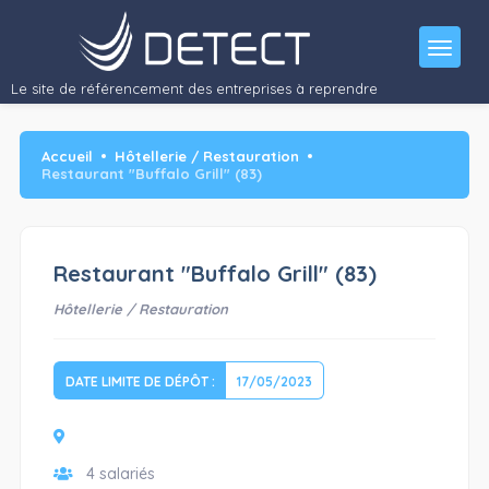
Le site de référencement des entreprises à reprendre
Accueil
Hôtellerie / Restauration
Restaurant "Buffalo Grill" (83)
Restaurant "Buffalo Grill" (83)
Hôtellerie / Restauration
DATE LIMITE DE DÉPÔT :
17/05/2023
4 salariés