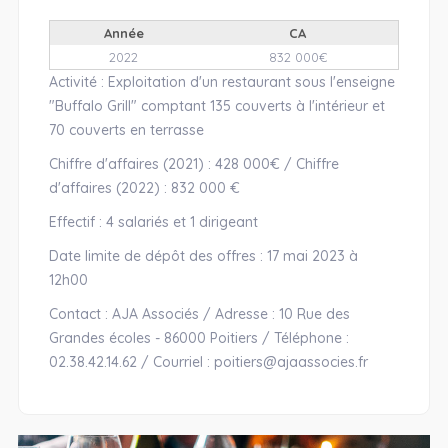
Année
CA
2022
832 000€
Activité : Exploitation d'un restaurant sous l'enseigne
"Buffalo Grill" comptant 135 couverts à l'intérieur et
70 couverts en terrasse
Chiffre d'affaires (2021) : 428 000€ / Chiffre
d'affaires (2022) : 832 000 €
Effectif : 4 salariés et 1 dirigeant
Date limite de dépôt des offres : 17 mai 2023 à
12h00
Contact : AJA Associés / Adresse : 10 Rue des
Grandes écoles - 86000 Poitiers / Téléphone :
02.38.42.14.62 / Courriel : poitiers@ajaassocies.fr