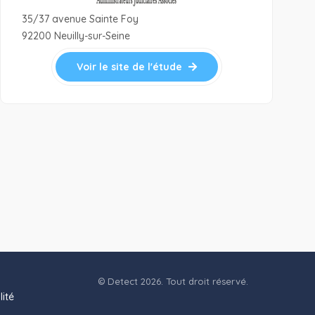
35/37 avenue Sainte Foy
92200 Neuilly-sur-Seine
Voir le site de l'étude
© Detect 2026. Tout droit réservé.
lité