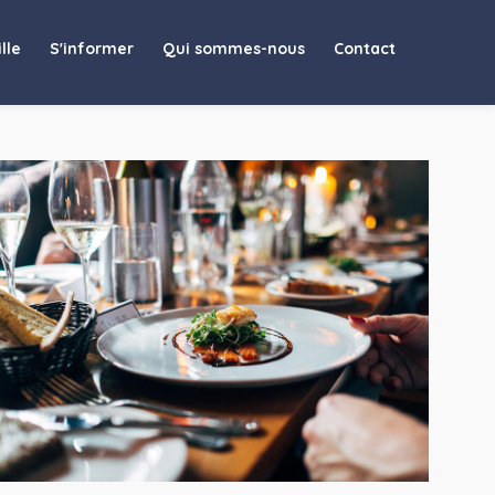
lle
S'informer
Qui sommes-nous
Contact