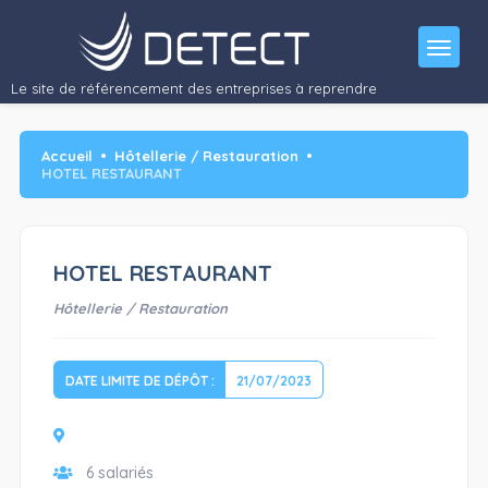
Le site de référencement des entreprises à reprendre
Accueil
Hôtellerie / Restauration
HOTEL RESTAURANT
HOTEL RESTAURANT
Hôtellerie / Restauration
DATE LIMITE DE DÉPÔT :
21/07/2023
6 salariés