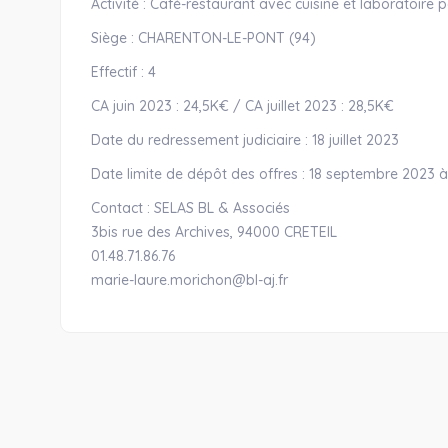
Activité : Café-restaurant avec cuisine et laboratoire p
Siège : CHARENTON-LE-PONT (94)
Effectif : 4
CA juin 2023 : 24,5K€ / CA juillet 2023 : 28,5K€
Date du redressement judiciaire : 18 juillet 2023
Date limite de dépôt des offres : 18 septembre 2023 
Contact : SELAS BL & Associés
3bis rue des Archives, 94000 CRETEIL
01.48.71.86.76
marie-laure.morichon@bl-aj.fr