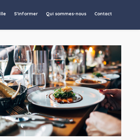
lle
S'informer
Qui sommes-nous
Contact