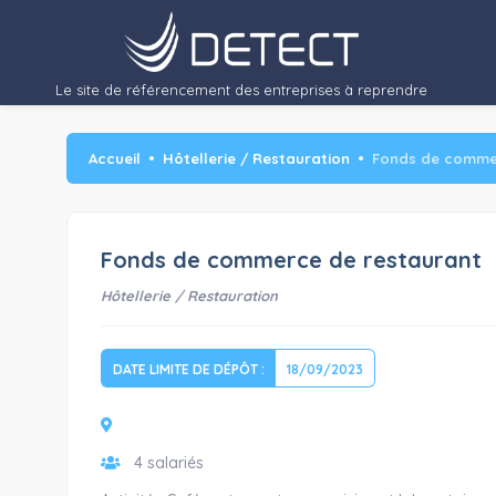
Le site de référencement des entreprises à reprendre
Accueil
Hôtellerie / Restauration
Fonds de comme
Fonds de commerce de restaurant
Hôtellerie / Restauration
DATE LIMITE DE DÉPÔT :
18/09/2023
4 salariés