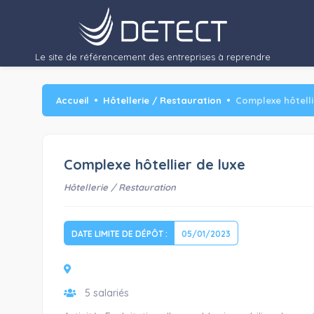
Le site de référencement des entreprises à reprendre
Accueil
Hôtellerie / Restauration
Complexe hôtelli
Complexe hôtellier de luxe
Hôtellerie / Restauration
DATE LIMITE DE DÉPÔT :
05/01/2023
5 salariés