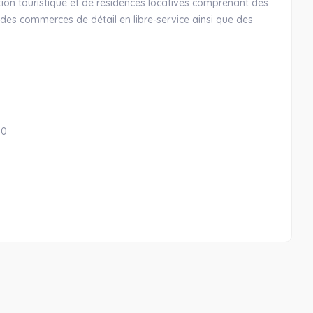
ation touristique et de résidences locatives comprenant des
 des commerces de détail en libre-service ainsi que des
00