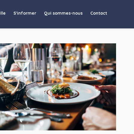
lle
S'informer
Qui sommes-nous
Contact