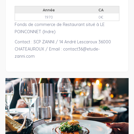
Année
CA
1970
0€
Fonds de commerce de Restaurant situé à LE
POINCONNET (Indre)
Contact : SCP ZANNI / 14 André Lescaroux 36000
CHATEAUROUX / Email : contact36@etude-
zanni.com