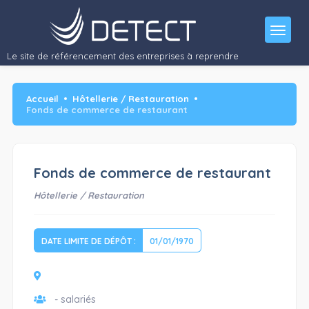
Le site de référencement des entreprises à reprendre
Accueil
Hôtellerie / Restauration
Fonds de commerce de restaurant
Fonds de commerce de restaurant
Hôtellerie / Restauration
DATE LIMITE DE DÉPÔT :
01/01/1970
- salariés