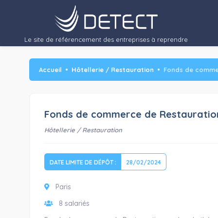
Le site de référencement des entreprises à reprendre
Accueil
Hôtellerie / Restauration
Fonds de commer
Fonds de commerce de Restauration 
Hôtellerie / Restauration
DATE LIMITE DE DÉPÔT :
28/02/2024
Paris
8 salariés