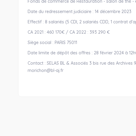
Fonds de commerce de Restauration - salon de thé -
Date du redressement judiciaire : 14 décembre 2023
Effectif : 8 salariés (5 CDI, 2 salariés CDD, 1 contrat d
CA 2021 : 460 170€ / CA 2022 : 393 290 €
Siège social : PARIS 75011
Date limite de dépôt des offres : 28 février 2024 à 1
Contact : SELAS BL & Associés 3 bis rue des Archives 94
morichon@bl-aj.fr