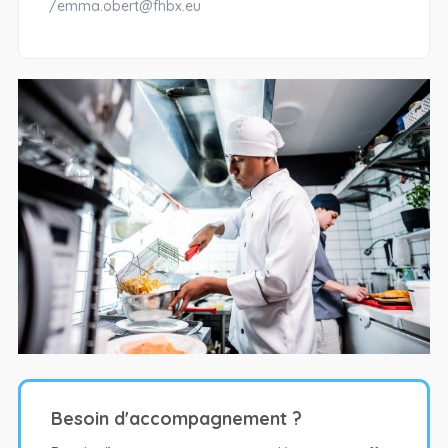
/emma.obert@fhbx.eu
Besoin d'accompagnement ?