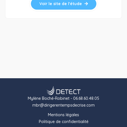
Voir le site de l'étude
Mylène Boché-Robinet - 06.68.60.48.05
mbr@dirigerentempsdecrise.com
Mentions légales
Politique de confidentialité