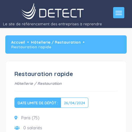
Le site de référencement des entreprises à reprendre
Accueil
Hôtellerie / Restauration
Restauration rapide
Restauration rapide
Hôtellerie / Restauration
DATE LIMITE DE DÉPÔT :
26/04/2024
Paris (75)
0 salariés