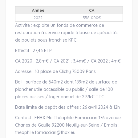
Année
CA
2022
558 000€
Activité : exploite un fonds de commerce de
restauration à service rapide à base de spécialités
de poulets sous franchise KFC
Effectif : 27,43 ETP
CA 2020 : 2,8m€ / CA 2021 : 3,4m€ / CA 2022 : 4m€
Adresse : 10 place de Clichy 75009 Paris
Bail : surface de 540m2 dont 189m2 de surface de
plancher utile accessible au public / salle de 100
places assises / loyer annuel de 297k€ TTC
Date limite de dépôt des offres : 26 avril 2024 à 12h
Contact : FHBX Me Théophile Fornacciari 176 avenue
Charles de Gaulle 92200 Neuilly-sur-Seine / Emails :
theophile.fornacciari@fhbx.eu