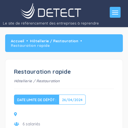
Le site de référencement des entreprises à reprendre
Accueil
Hôtellerie / Restauration
Restauration rapide
Restauration rapide
Hôtellerie / Restauration
DATE LIMITE DE DÉPÔT :
26/04/2024
6 salariés