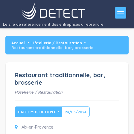
Le site de référencement des entreprises à reprendre
Accueil
Hôtellerie / Restauration
Restaurant traditionnelle, bar, brasserie
Restaurant traditionnelle, bar,
brasserie
Hôtellerie / Restauration
DATE LIMITE DE DÉPÔT :
24/05/2024
Aix-en-Provence