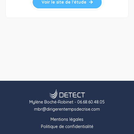
Voir le site de l'étude
Mylène Boché-Robinet - 06.68.60.48.05
mbr@dirigerentempsdecrise.com
Mentions légales
Politique de confidentialité