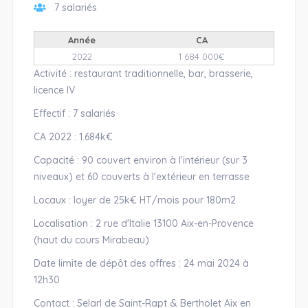
7 salariés
Année
CA
2022
1 684 000€
Activité : restaurant traditionnelle, bar, brasserie,
licence IV
Effectif : 7 salariés
CA 2022 : 1.684k€
Capacité : 90 couvert environ à l'intérieur (sur 3
niveaux) et 60 couverts à l'extérieur en terrasse
Locaux : loyer de 25k€ HT/mois pour 180m2
Localisation : 2 rue d'Italie 13100 Aix-en-Provence
(haut du cours Mirabeau)
Date limite de dépôt des offres : 24 mai 2024 à
12h30
Contact : Selarl de Saint-Rapt & Bertholet Aix en