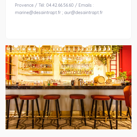
Provence / Tél: 04.42.66.56.60 / Emails :
marine@desaintrapt.fr ; aur@desaintrapt.fr