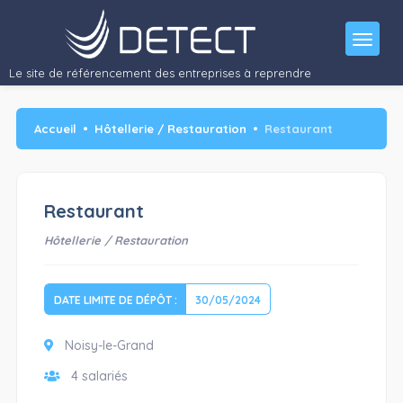
Le site de référencement des entreprises à reprendre
Accueil
Hôtellerie / Restauration
Restaurant
Restaurant
Hôtellerie / Restauration
DATE LIMITE DE DÉPÔT :
30/05/2024
Noisy-le-Grand
4 salariés