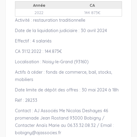
Année
CA
2022
144 873€
Activité : restauration traditionnelle
Date de la liquidation judiciaire : 30 avril 2024
Effectif : 4 salariés
CA 31.12.2022 : 144.873€
Localisation : Noisy-le-Grand (93160)
Actifs à céder : fonds de commerce, bail, stocks,
mobiliers
Date limite de dépôt des offres : 30 mai 2024 à 18h
Réf : 28233
Contact : AJ Associés Me Nicolas Deshayes 46
promenade Jean Rostand 93000 Bobigny /
Contacter Anaïs Marie au 06.33.32.08.32 / Email :
bobigny@ajassocies.fr