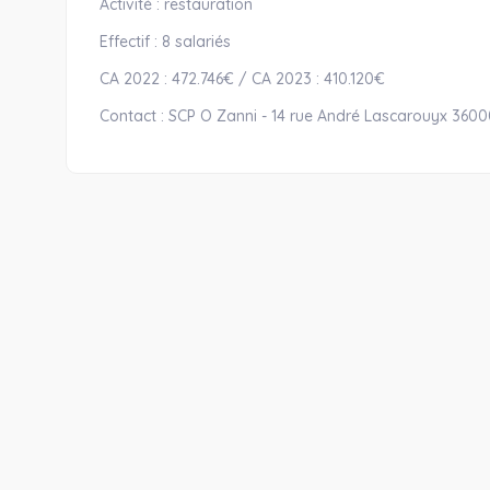
Activité : restauration
Effectif : 8 salariés
CA 2022 : 472.746€ / CA 2023 : 410.120€
Contact : SCP O Zanni - 14 rue André Lascarouyx 360