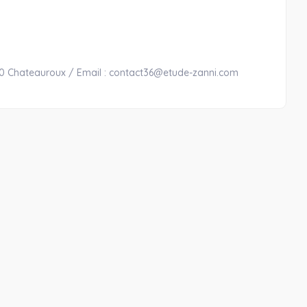
00 Chateauroux / Email : contact36@etude-zanni.com