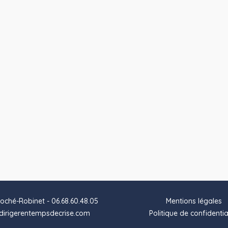
oché-Robinet - 06.68.60.48.05
Mentions légales
irigerentempsdecrise.com
Politique de confidentia