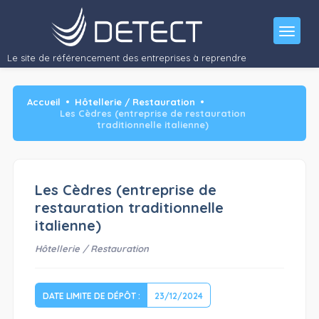
Recherche de repreneur
Activité
: entreprise de…"/>
Le site de référencement des entreprises à reprendre
Accueil
Hôtellerie / Restauration
Les Cèdres (entreprise de restauration
traditionnelle italienne)
Les Cèdres (entreprise de
restauration traditionnelle
italienne)
Hôtellerie / Restauration
DATE LIMITE DE DÉPÔT :
23/12/2024