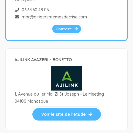
06.68.60.48.05
mbr@dirigerentempsdecrise.com
Contact
AJILINK AVAZERI - BONETTO
1, Avenue du 1er Mai ZI St Joseph - Le Meeting
04100 Manosque
Voir le site de l'étude