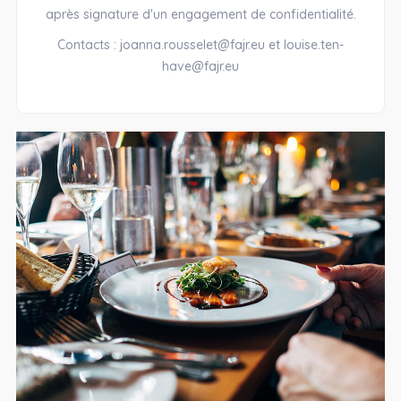
après signature d'un engagement de confidentialité.
Contacts : joanna.rousselet@fajr.eu et louise.ten-
have@fajr.eu