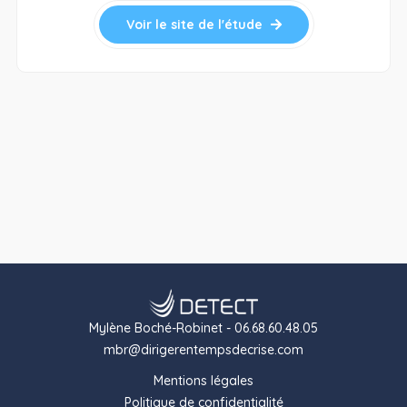
Voir le site de l'étude
Mylène Boché-Robinet - 06.68.60.48.05
mbr@dirigerentempsdecrise.com
Mentions légales
Politique de confidentialité