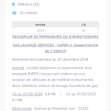
PINEUILH (33)
33 salariés
Année
CA
2024
9€
RECHERCHE DE REPRENEURS OU D'INVESTISSEURS
SAS LACHAUD SERVICES - SUPER U (supermarché
de 2 200m2)
Redressement judiciaire du 20 décembre 2024
Activité :
société exploitant un supermarché sous
enseigne SUPER U proposant station-service,
location de véhicules et de matériel évènementiel,
drive, billetterie, station de lavage, fourniture de gaz.
CA au 31/05/2024
: 9,8 M€ / CA au 31/05/2023 :
9,7 M€
Siège social
: Avenue du Maréchal Juin - 33220