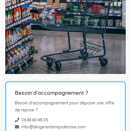
Besoin d'accompagnement ?
Besoin d’accompagnement pour déposer une offre
de reprise ?
06.68.60.48.05
mbr@dirigerentempsdecrise.com