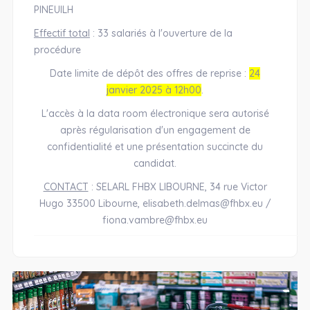
PINEUILH
Effectif total
: 33 salariés à l'ouverture de la
procédure
Date limite de dépôt des offres de reprise :
24
janvier 2025 à 12h00
.
L'accès à la data room électronique sera autorisé
après régularisation d'un engagement de
confidentialité et une présentation succincte du
candidat.
CONTACT
: SELARL FHBX LIBOURNE, 34 rue Victor
Hugo 33500 Libourne,
elisabeth.delmas@fhbx.eu /
fiona.vambre@fhbx.eu