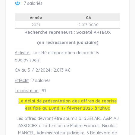
7 salariés
Année
CA
2024
2 013 000€
Recherche repreneurs : Société ARTBOX
(en redressement judiciaire)
Activité
: société d'importation de produits
audiovisuels
CA au 31/12/2024
: 2.013 K€
Effectif
: 7 salariés
Localisation
: 91
Le délai de présentation des offres de reprise
est fixé au Lundi 17 février 2025 à 12h00
Les offres devront être soumis à la SELARL A&M AJ
ASSOCIES à l'attention de Maître François-Nicolas
MANCEL, Administrateur judiciaire, 5 Boulevard de