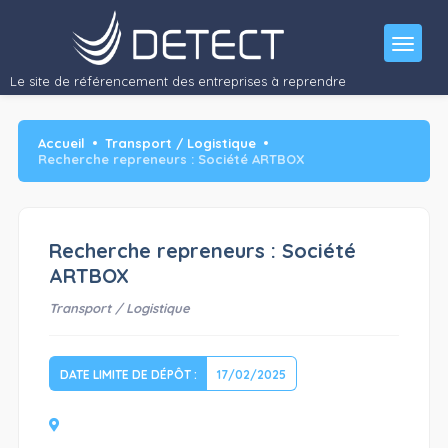
Recherche repreneurs : Société ARTBOX
(en redressement judiciaire)
Activité
: société…"/>
Le site de référencement des entreprises à reprendre
Accueil
Transport / Logistique
Recherche repreneurs : Société ARTBOX
Recherche repreneurs : Société
ARTBOX
Transport / Logistique
DATE LIMITE DE DÉPÔT :
17/02/2025