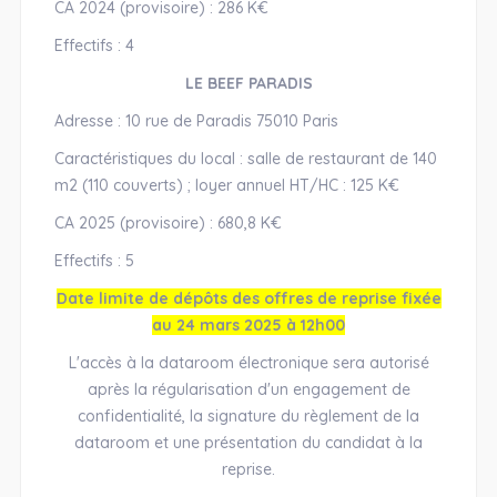
CA 2024 (provisoire) : 286 K€
Effectifs : 4
LE BEEF PARADIS
Adresse : 10 rue de Paradis 75010 Paris
Caractéristiques du local : salle de restaurant de 140
m2 (110 couverts) ; loyer annuel HT/HC : 125 K€
CA 2025 (provisoire) : 680,8 K€
Effectifs : 5
Date limite de dépôts des offres de reprise fixée
au 24 mars 2025 à 12h00
L'accès à la dataroom électronique sera autorisé
après la régularisation d'un engagement de
confidentialité, la signature du règlement de la
dataroom et une présentation du candidat à la
reprise.