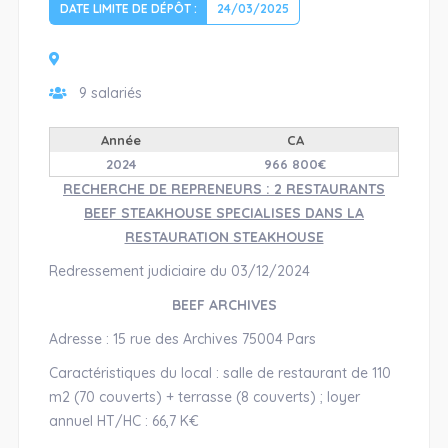
DATE LIMITE DE DÉPÔT :
24/03/2025
9 salariés
Année
CA
2024
966 800€
RECHERCHE DE REPRENEURS : 2 RESTAURANTS
BEEF STEAKHOUSE SPECIALISES DANS LA
RESTAURATION STEAKHOUSE
Redressement judiciaire du 03/12/2024
BEEF ARCHIVES
Adresse : 15 rue des Archives 75004 Pars
Caractéristiques du local : salle de restaurant de 110
m2 (70 couverts) + terrasse (8 couverts) ; loyer
annuel HT/HC : 66,7 K€