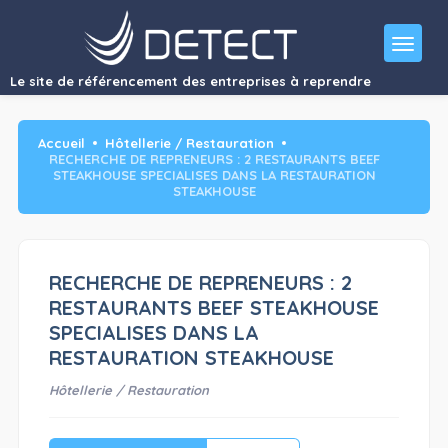
RECHERCHE DE REPRENEURS : 2 RESTAURANTS BEEF STEAKHOUSE
SPECIALISES DANS LA RESTAURATION…"/>
Le site de référencement des entreprises à reprendre
Accueil
Hôtellerie / Restauration
RECHERCHE DE REPRENEURS : 2 RESTAURANTS BEEF
STEAKHOUSE SPECIALISES DANS LA RESTAURATION
STEAKHOUSE
RECHERCHE DE REPRENEURS : 2
RESTAURANTS BEEF STEAKHOUSE
SPECIALISES DANS LA
RESTAURATION STEAKHOUSE
Hôtellerie / Restauration