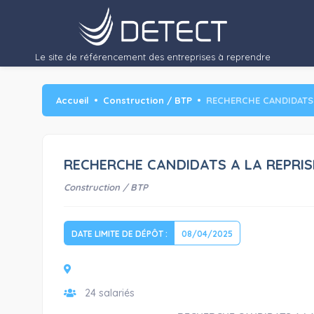
Chiffre d'affaires…"/>
Le site de référencement des entreprises à reprendre
Accueil
Construction / BTP
RECHERCHE CANDIDATS 
RECHERCHE CANDIDATS A LA REPRIS
Construction / BTP
DATE LIMITE DE DÉPÔT :
08/04/2025
24 salariés