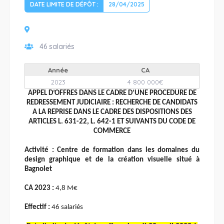
DATE LIMITE DE DÉPÔT :
28/04/2025
46 salariés
Année
CA
2023
4 800 000€
APPEL D’OFFRES DANS LE CADRE D’UNE PROCEDURE DE
REDRESSEMENT JUDICIAIRE : RECHERCHE DE CANDIDATS
A LA REPRISE DANS LE CADRE DES DISPOSITIONS DES
ARTICLES L. 631-22, L. 642-1 ET SUIVANTS DU CODE DE
COMMERCE
Activité :
Centre de formation dans les domaines du
design graphique et de la création visuelle situé à
Bagnolet
CA 2023 :
4,8 M€
Effectif :
46 salariés