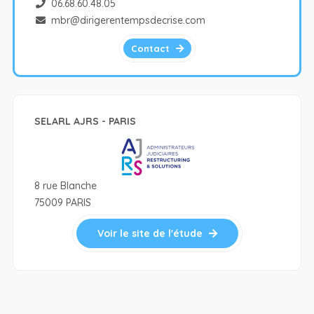
06.68.60.48.05
mbr@dirigerentempsdecrise.com
Contact
SELARL AJRS - PARIS
8 rue Blanche
75009 PARIS
Voir le site de l'étude