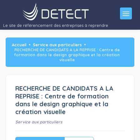
Le site de référencement des entreprises à reprendre
Accueil
Service aux particuliers
RECHERCHE DE CANDIDATS A LA REPRISE : Centre de
formation dans le design graphique et la création
visuelle
RECHERCHE DE CANDIDATS A LA
REPRISE : Centre de formation
dans le design graphique et la
création visuelle
Service aux particuliers