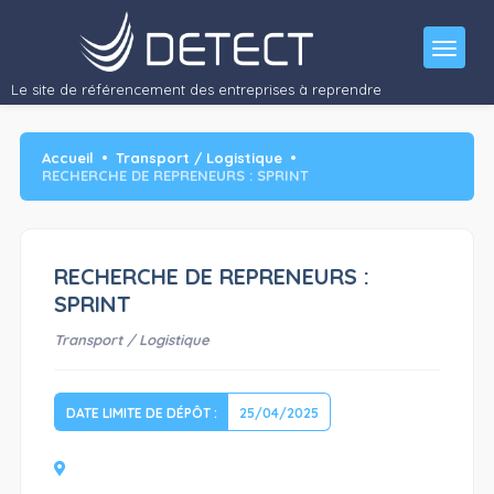
RECHERCHE DE REPRENEURS : SPRINT
La société SPRINT est en redressement…"/>
Le site de référencement des entreprises à reprendre
Accueil
Transport / Logistique
RECHERCHE DE REPRENEURS : SPRINT
RECHERCHE DE REPRENEURS :
SPRINT
Transport / Logistique
DATE LIMITE DE DÉPÔT :
25/04/2025