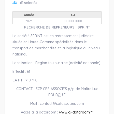
61 salariés
Année
CA
2023
10 000 000€
RECHERCHE DE REPRENEURS : SPRINT
La société SPRINT est en redressement judiciaire
située en Haute-Garonne spécialisée dans le
transport de marchandise et la logistique au niveau
national.
Localisation : Région toulousaine (activité nationale)
Effectif : 61
CA HT : >10 M€
CONTACT : SCP CBF ASSOCIES p/p de Maître Luc
FOURQUIE
Mail : contact@cbfassocies.com
Accès à la dataroom :
www.aj-dataroom.fr