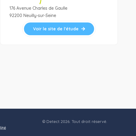
176 Avenue Charles de Gaulle
92200 Neuilly-sur-Seine
Voir le site de l'étude
© Detect 2026. Tout droit réservé.
lité