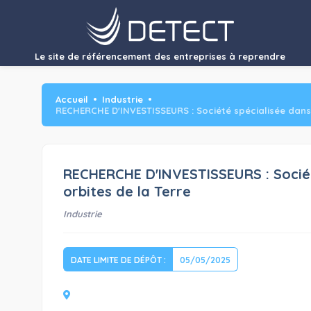
RECHERCHE
Le site de référencement des entreprises à reprendre
Accueil
Industrie
RECHERCHE D'INVESTISSEURS : Société spécialisée dans l
RECHERCHE D'INVESTISSEURS : Société
orbites de la Terre
Industrie
DATE LIMITE DE DÉPÔT :
05/05/2025