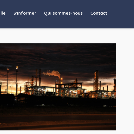
rbites…"/>
lle
S'informer
Qui sommes-nous
Contact