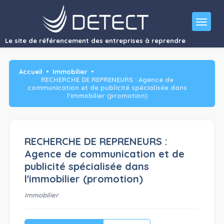
RECHERCHE DE REPRENEURS : Agence de communication et de
publicité spécialisée dans…"/>
Le site de référencement des entreprises à reprendre
Accueil
Immobilier
RECHERCHE DE REPRENEURS : Agence de
communication et de publicité spécialisée dans
l'immobilier (promotion)
RECHERCHE DE REPRENEURS :
Agence de communication et de
publicité spécialisée dans
l'immobilier (promotion)
Immobilier