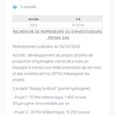
3 salariés
Année
CA
2023
10 000€
RECHERCHE DE REPRENEURS OU D'INVESTISSEURS
: PHYNIX SAS
Redressement judiciaire du 06/03/2025
Activité : développement de projets d'usines de
production d'hydrogène vert et de e-fuels en
Espagne à travers une filiale prestataire de services
et des sociétés ad hoc (SPVs) hébergeant les
projets
2 projets "Ready-to-Build" (partie hydrogène)
- Projet 1 : 10 MW d'électrolyse, 1 400 tonnes
d'hydrogène renouvelable par an
- Projet 2 : 70 MW d'électrolyse, 10 250 tonnes