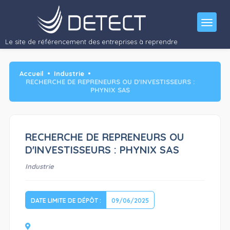
RECHERCHE DE REPRENEURS OU D'INVESTISSEURS : PHYNIX SAS
Redressement judiciaire du…"/>
Le site de référencement des entreprises à reprendre
Accueil
Industrie
RECHERCHE DE REPRENEURS OU D'INVESTISSEURS :
PHYNIX SAS
RECHERCHE DE REPRENEURS OU
D'INVESTISSEURS : PHYNIX SAS
Industrie
DATE LIMITE DE DÉPÔT :
09/06/2025