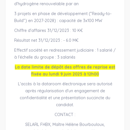
d'hydrogène renouvelable par an
3 projets en phase de développement ("Ready-to-
Build") en 2027-2028) : capacité de 3x100 MW
Chiffre d'affaires 31/12/2023 : 10 K€
Résultat net 31/12/2023 : - 6.0 M€
Effectif société en redressement judiciaire : 1 salarié /
à l'échelle du groupe : 3 salariés
La date limite de dépôt des offres de reprise est
fixée au lundi 9 juin 2025 à 12h00
L'accès à la dataroom électronique sera autorisé
après régularisation d'un engagement de
confidentialité et une présentation succincte du
candidat.
CONTACT :
SELARL FHBX, Maître Hélène Bourbouloux,