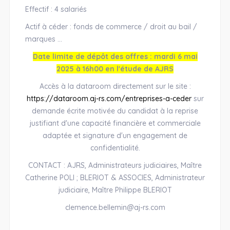
Effectif : 4 salariés
Actif à céder : fonds de commerce / droit au bail /
marques ...
Date limite de dépôt des offres : mardi 6 mai
2025 à 16h00 en l'étude de AJRS
Accès à la dataroom directement sur le site :
https://dataroom.aj-rs.com/entreprises-a-ceder
sur
demande écrite motivée du candidat à la reprise
justifiant d'une capacité financière et commerciale
adaptée et signature d'un engagement de
confidentialité.
CONTACT : AJRS, Administrateurs judiciaires, Maître
Catherine POLI ; BLERIOT & ASSOCIES, Administrateur
judiciaire, Maître Philippe BLERIOT
clemence.bellemin@aj-rs.com