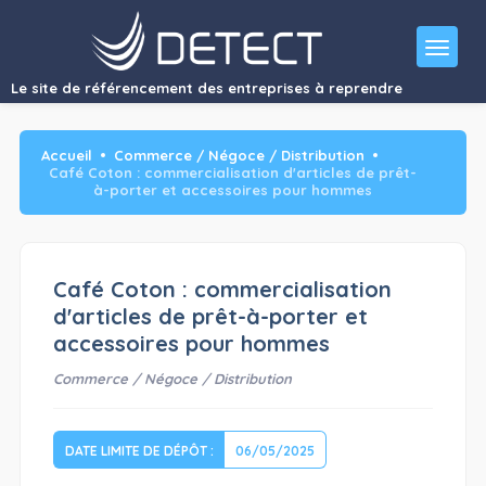
RECHERCHE DE REPRENEUR : Société Café Coton en liquidation
judiciaire avec poursuite…"/>
Le site de référencement des entreprises à reprendre
Accueil
Commerce / Négoce / Distribution
Café Coton : commercialisation d'articles de prêt-
à-porter et accessoires pour hommes
Café Coton : commercialisation
d'articles de prêt-à-porter et
accessoires pour hommes
Commerce / Négoce / Distribution
DATE LIMITE DE DÉPÔT :
06/05/2025