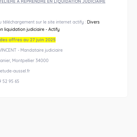
ELIERE A REPRENDRE EN LIQUIDATION JUDICIAIRE
 téléchargement sur le site internet actify :
Divers
liquidation judiciaire - Actify
des offres au 27 juin 2025
INCENT - Mandataire judiciaire
anier, Montpellier 34000
etude-aussel.fr
9 52 95 65