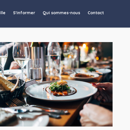
N JUDICIAIRE
lle
S'informer
Qui sommes-nous
Contact