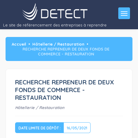
Secteur : Restauration traditionnelle /…"/>
Le site de référencement des entreprises à reprendre
Accueil
Hôtellerie / Restauration
RECHERCHE REPRENEUR DE DEUX FONDS DE
COMMERCE - RESTAURATION
RECHERCHE REPRENEUR DE DEUX
FONDS DE COMMERCE -
RESTAURATION
Hôtellerie / Restauration
DATE LIMITE DE DÉPÔT :
16/05/2021