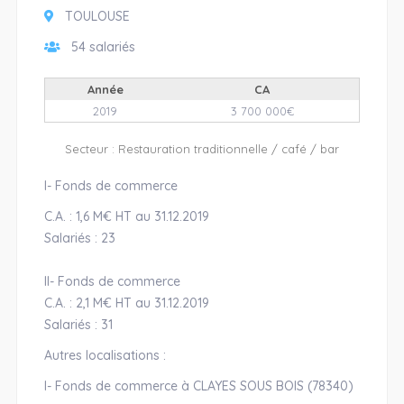
TOULOUSE
54 salariés
Année
CA
2019
3 700 000€
Secteur : Restauration traditionnelle / café / bar
I- Fonds de commerce
C.A. : 1,6 M€ HT au 31.12.2019
Salariés : 23
II- Fonds de commerce
C.A. : 2,1 M€ HT au 31.12.2019
Salariés : 31
Autres localisations :
I- Fonds de commerce à CLAYES SOUS BOIS (78340)