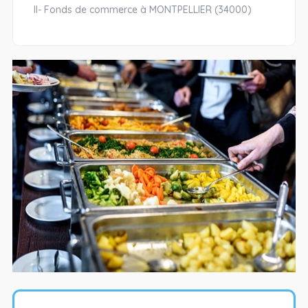
II- Fonds de commerce à MONTPELLIER (34000)