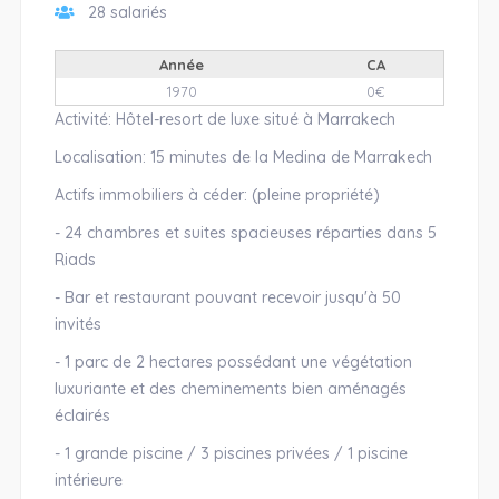
28 salariés
Année
CA
1970
0€
Activité: Hôtel-resort de luxe situé à Marrakech
Localisation: 15 minutes de la Medina de Marrakech
Actifs immobiliers à céder: (pleine propriété)
- 24 chambres et suites spacieuses réparties dans 5
Riads
- Bar et restaurant pouvant recevoir jusqu'à 50
invités
- 1 parc de 2 hectares possédant une végétation
luxuriante et des cheminements bien aménagés
éclairés
- 1 grande piscine / 3 piscines privées / 1 piscine
intérieure