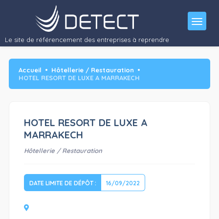
Le site de référencement des entreprises à reprendre
Accueil
Hôtellerie / Restauration
HOTEL RESORT DE LUXE A MARRAKECH
HOTEL RESORT DE LUXE A
MARRAKECH
Hôtellerie / Restauration
DATE LIMITE DE DÉPÔT :
16/09/2022