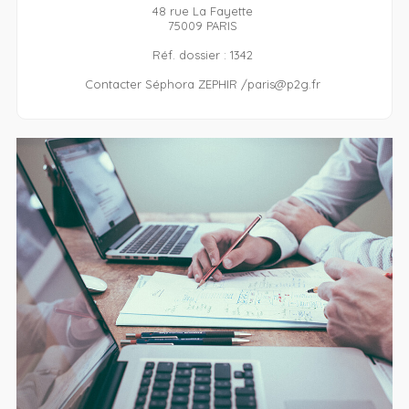
48 rue La Fayette
75009 PARIS
Réf. dossier : 1342
Contacter Séphora ZEPHIR /paris@p2g.fr