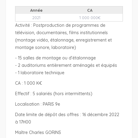
Année
CA
2021
1 000 000€
Activité : Postproduction de programmes de
télévision, documentaires, films institutionnels
(montage vidéo, étalonnage, enregistrement et
montage sonore, laboratoire)
- 15 salles de montage ou d’étalonnage
- 2 auditoriums entièrement aménagés et équipés
- 1 laboratoire technique
CA : 1 000 K€
Effectif : 5 salariés (hors intermittents)
Localisation : PARIS 9e
Date limite de dépôt des offres : 16 décembre 2022
à 17H00
Maître Charles GORINS