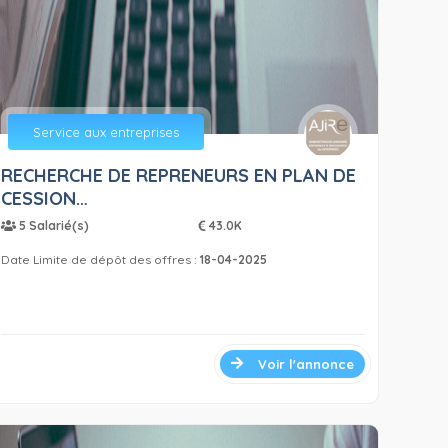
Service aux entreprises
RECHERCHE DE REPRENEURS EN PLAN DE
CESSION…
5 Salarié(s)
43.0K
Date Limite de dépôt des offres :
18-04-2025
Voir l'annonce