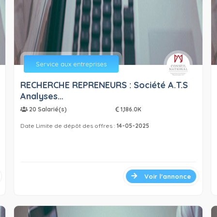
Service aux entreprises
RECHERCHE REPRENEURS : Société A.T.S
Analyses…
20 Salarié(s)
1,186.0K
Date Limite de dépôt des offres :
14-05-2025
Voir l'annonce