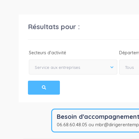
Résultats pour :
Secteurs d'activité
Départem
Service aux entreprises
Tous
Besoin d'accompagnement p
06.68.60.48.05 ou mbr@dirigerentem