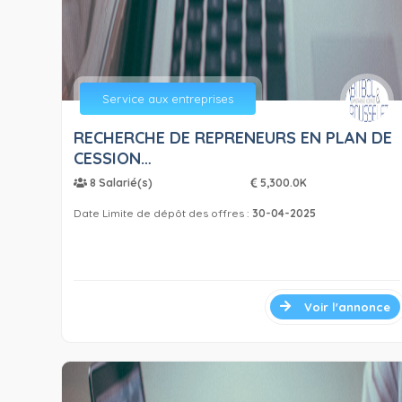
Service aux entreprises
RECHERCHE DE REPRENEURS EN PLAN DE
CESSION…
8 Salarié(s)
5,300.0K
Date Limite de dépôt des offres :
30-04-2025
Voir l'annonce