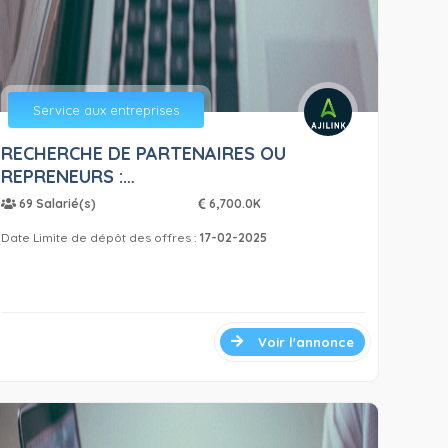
Service aux entreprises
RECHERCHE DE PARTENAIRES OU
REPRENEURS :…
69 Salarié(s)
6,700.0K
Date Limite de dépôt des offres :
17-02-2025
Voir l'annonce