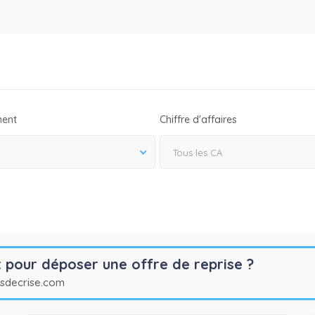
ent
Chiffre d'affaires
Tous les CA
our déposer une offre de reprise ?
psdecrise.com