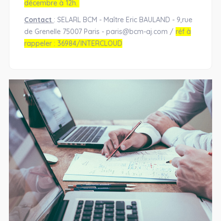
décembre à 12h.
Contact
: SELARL BCM - Maître Eric BAULAND - 9,rue
de Grenelle 75007 Paris - paris@bcm-aj.com /
réf à
rappeler : 36984/INTERCLOUD