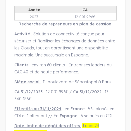
Année
CA
2023
12 001 996€
Recherche de repreneurs en plan de cession
Activité
: Solution de connectivité conçue pour
sécuriser et fiabiliser les échanges de données entre
les Clouds, tout en garantissant une disponibilité
maximale. Une succursale en Espagne.
Clients
: environ 60 clients - Entreprises leaders du
CAC 40 et de haute performance.
Siège social
: 11, boulevard de Sébastopol à Paris.
CA 31/12/2023
: 12 001 996€ /
CA 31/12/2022
: 13
340 186€.
Effectifs au 31/11/2024
: en
France
: 56 salariés en
CDI et 1 alternant // En
Espagne
: 6 salariés en CDI.
Date limite de dépôt des offres
:
Lundi 23