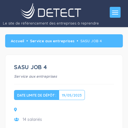
Le site de référencement des entreprises à reprendre
Accueil
Service aux entreprises
SASU JOB 4
SASU JOB 4
Service aux entreprises
DATE LIMITE DE DÉPÔT :
19/05/2023
14 salariés