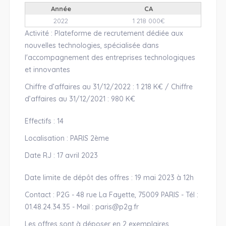
Année
CA
2022
1 218 000€
Activité : Plateforme de recrutement dédiée aux
nouvelles technologies, spécialisée dans
l'accompagnement des entreprises technologiques
et innovantes
Chiffre d’affaires au 31/12/2022 : 1 218 K€ / Chiffre
d’affaires au 31/12/2021 : 980 K€
Effectifs : 14
Localisation : PARIS 2ème
Date RJ : 17 avril 2023
Date limite de dépôt des offres : 19 mai 2023 à 12h
Contact : P2G -
48 rue La Fayette,
75009 PARIS - Tél :
01.48.24.34.35 - Mail : paris@p2g.fr
Les offres sont à déposer en 2 exemplaires