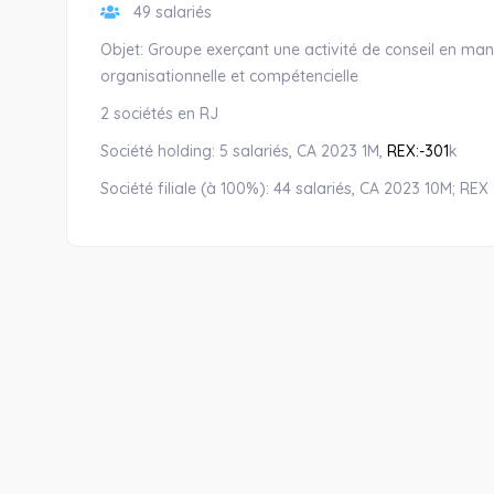
49 salariés
Objet: Groupe exerçant une activité de conseil en m
organisationnelle et compétencielle
2 sociétés en RJ
Société holding: 5 salariés, CA 2023 1M,
REX:-301
k
Société filiale (à 100%): 44 salariés, CA 2023 10M; REX