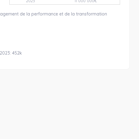
2023
11 000 000€
anagement de la performance et de la transformation
 2023: 452k