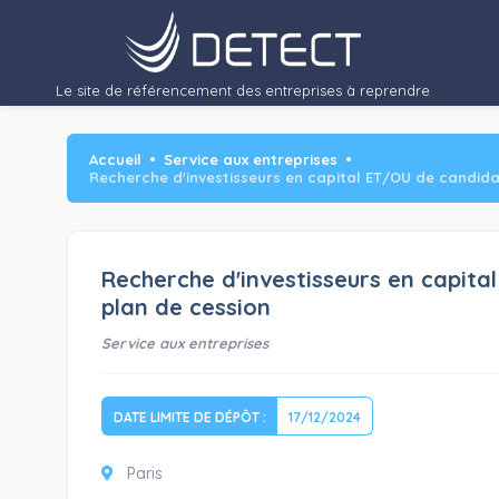
Le site de référencement des entreprises à reprendre
Accueil
Service aux entreprises
Recherche d'investisseurs en capital ET/OU de candida
Recherche d'investisseurs en capit
plan de cession
Service aux entreprises
DATE LIMITE DE DÉPÔT :
17/12/2024
Paris