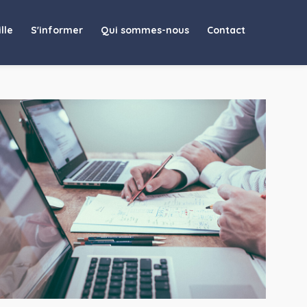
lle
S'informer
Qui sommes-nous
Contact