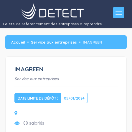
Le site de référencement des entreprises à reprendre
Accueil
Service aux entreprises
IMAGREEN
IMAGREEN
Service aux entreprises
DATE LIMITE DE DÉPÔT :
05/01/2024
88 salariés