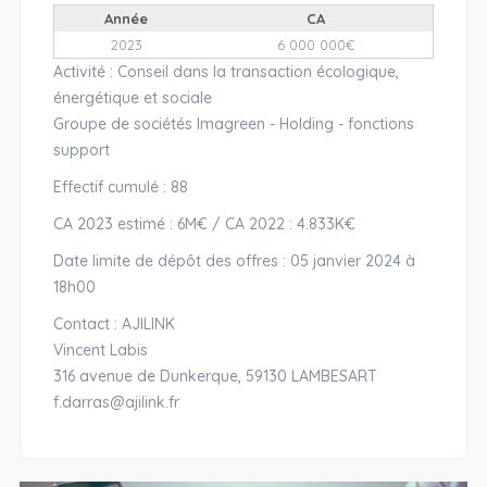
Année
CA
2023
6 000 000€
Activité : Conseil dans la transaction écologique,
énergétique et sociale
Groupe de sociétés Imagreen - Holding - fonctions
support
Effectif cumulé : 88
CA 2023 estimé : 6M€ / CA 2022 : 4.833K€
Date limite de dépôt des offres : 05 janvier 2024 à
18h00
Contact : AJILINK
Vincent Labis
316 avenue de Dunkerque, 59130 LAMBESART
f.darras@ajilink.fr