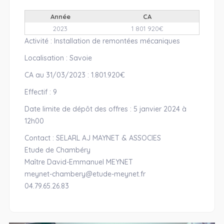
Année
CA
2023
1 801 920€
Activité : Installation de remontées mécaniques
Localisation : Savoie
CA au 31/03/2023 : 1.801.920€
Effectif : 9
Date limite de dépôt des offres : 5 janvier 2024 à
12h00
Contact : SELARL AJ MAYNET & ASSOCIES
Etude de Chambéry
Maître David-Emmanuel MEYNET
meynet-chambery@etude-meynet.fr
04.79.65.26.83