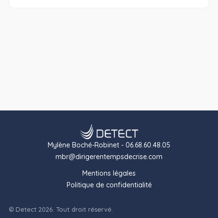
Mylène Boché-Robinet - 06.68.60.48.05
mbr@dirigerentempsdecrise.com
Mentions légales
Politique de confidentialité
© Detect 2026. Tout droit réservé.