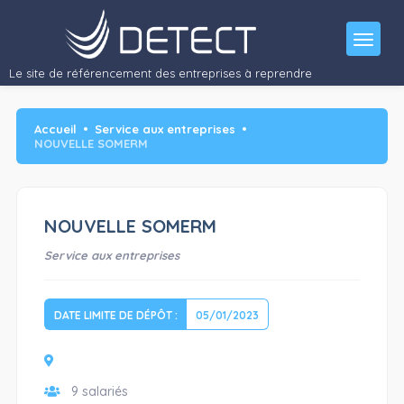
Le site de référencement des entreprises à reprendre
Accueil
Service aux entreprises
NOUVELLE SOMERM
NOUVELLE SOMERM
Service aux entreprises
DATE LIMITE DE DÉPÔT :
05/01/2023
9 salariés