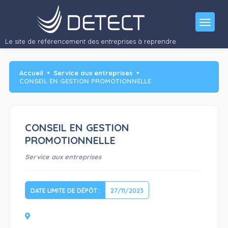
Le site de référencement des entreprises à reprendre
Accueil
Service aux entreprises
CONSEIL EN GESTION PROMOTIONNELLE
CONSEIL EN GESTION
PROMOTIONNELLE
Service aux entreprises
DATE LIMITE DE DÉPÔT :
27/11/2023