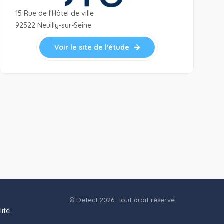
15 Rue de l'Hôtel de ville
92522 Neuilly-sur-Seine
Voir le site de l'étude
© Detect 2026. Tout droit réservé.
lité