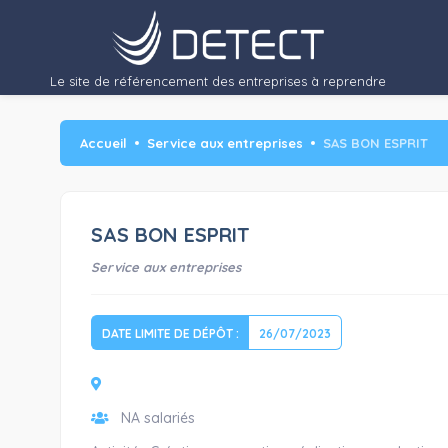
Le site de référencement des entreprises à reprendre
Accueil
Service aux entreprises
SAS BON ESPRIT
SAS BON ESPRIT
Service aux entreprises
DATE LIMITE DE DÉPÔT :
26/07/2023
NA salariés