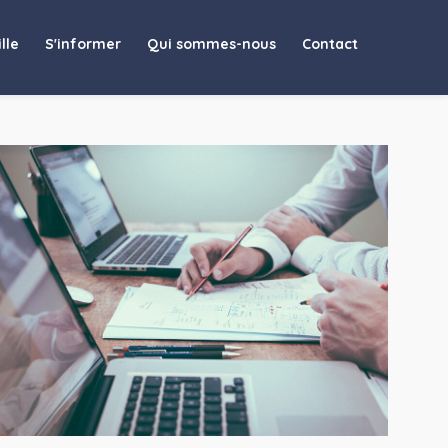
lle
S'informer
Qui sommes-nous
Contact