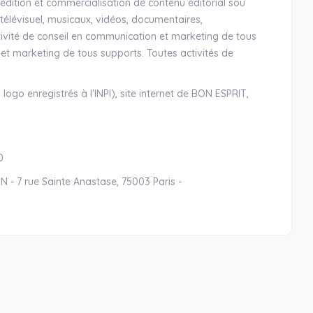
n, édition et commercialisation de contenu éditorial sou
élévisuel, musicaux, vidéos, documentaires,
ivité de conseil en communication et marketing de tous
et marketing de tous supports. Toutes activités de
logo enregistrés à l'INPI), site internet de BON ESPRIT,
0
 - 7 rue Sainte Anastase, 75003 Paris -