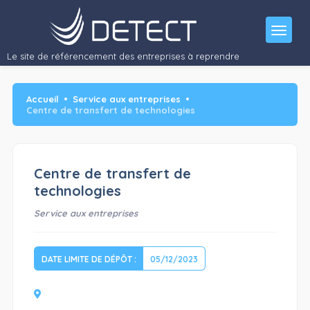
Le site de référencement des entreprises à reprendre
Accueil
Service aux entreprises
Centre de transfert de technologies
Centre de transfert de
technologies
Service aux entreprises
DATE LIMITE DE DÉPÔT :
05/12/2023