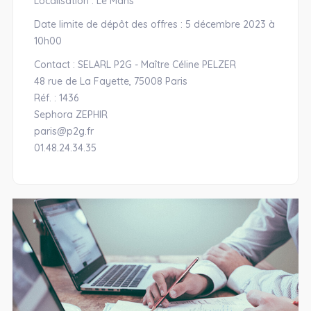
Localisation : Le Mans
Date limite de dépôt des offres : 5 décembre 2023 à
10h00
Contact : SELARL P2G - Maître Céline PELZER
48 rue de La Fayette, 75008 Paris
Réf. : 1436
Sephora ZEPHIR
paris@p2g.fr
01.48.24.34.35