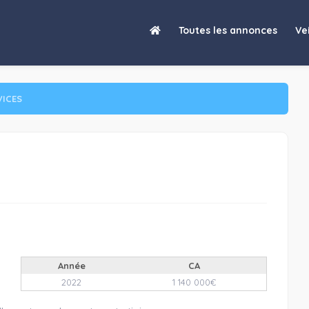
Toutes les annonces
Vei
VICES
Année
CA
2022
1 140 000€