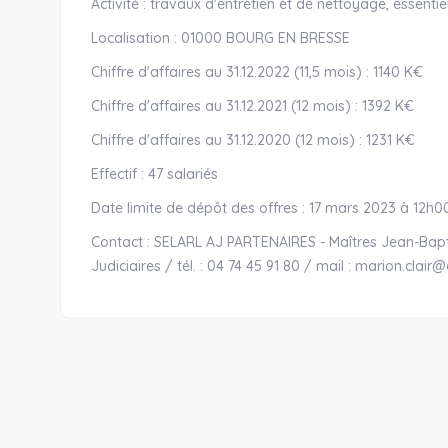
Activité : travaux d'entretien et de nettoyage, essentie
Localisation : 01000 BOURG EN BRESSE
Chiffre d'affaires au 31.12.2022 (11,5 mois) : 1140 K€
Chiffre d'affaires au 31.12.2021 (12 mois) : 1392 K€
Chiffre d'affaires au 31.12.2020 (12 mois) : 1231 K€
Effectif : 47 salariés
Date limite de dépôt des offres : 17 mars 2023 à 12h0
Contact : SELARL AJ PARTENAIRES - Maîtres Jean-Bap
Judiciaires / tél. : 04 74 45 91 80 / mail : marion.clair