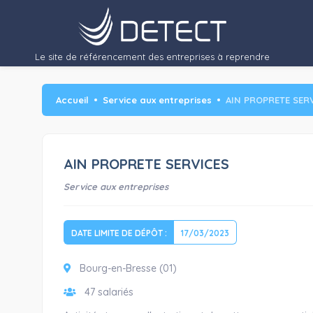
Le site de référencement des entreprises à reprendre
Accueil
Service aux entreprises
AIN PROPRETE SER
AIN PROPRETE SERVICES
Service aux entreprises
DATE LIMITE DE DÉPÔT :
17/03/2023
Bourg-en-Bresse (01)
47 salariés