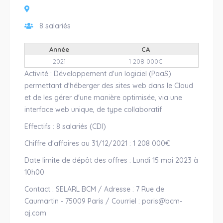
8 salariés
Année
CA
2021
1 208 000€
Activité : Développement d'un logiciel (PaaS)
permettant d'héberger des sites web dans le Cloud
et de les gérer d'une manière optimisée, via une
interface web unique, de type collaboratif
Effectifs : 8 salariés (CDI)
Chiffre d'affaires au 31/12/2021 : 1 208 000€
Date limite de dépôt des offres : Lundi 15 mai 2023 à
10h00
Contact : SELARL BCM / Adresse : 7 Rue de
Caumartin - 75009 Paris / Courriel : paris@bcm-
aj.com