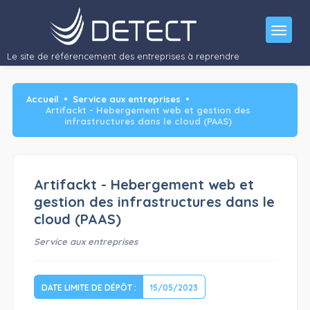
Le site de référencement des entreprises à reprendre
Accueil
Service aux entreprises
Artifackt - Hebergement web et gestion des
infrastructures dans le cloud (PAAS)
Artifackt - Hebergement web et
gestion des infrastructures dans le
cloud (PAAS)
Service aux entreprises
DATE LIMITE DE DÉPÔT :
15/05/2023