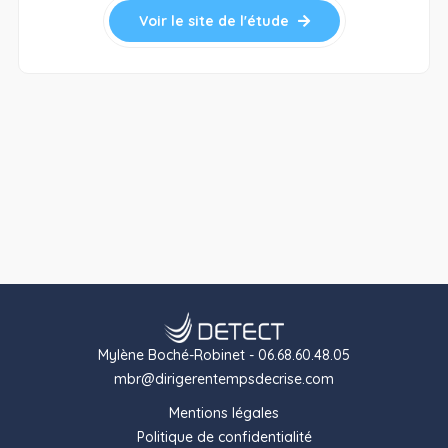
Voir le site de l'étude
Mylène Boché-Robinet - 06.68.60.48.05
mbr@dirigerentempsdecrise.com
Mentions légales
Politique de confidentialité