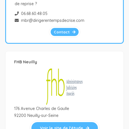
de reprise ?
06.68.60.48.05
mbr@dirigerentempsdecrise.com
Contact
FHB Neuilly
176 Avenue Charles de Gaulle
92200 Neuilly-sur-Seine
Voir le site de l'étude