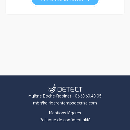
Mylène Boché-Robinet - 06.68.60.48.05
mbr@dirigerentempsdecrise.com
Mentions légales
Politique de confidentialité