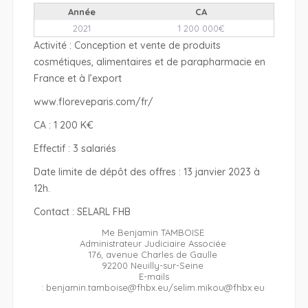
Année
CA
2021
1 200 000€
Activité : Conception et vente de produits
cosmétiques, alimentaires et de parapharmacie en
France et à l’export
www.floreveparis.com/fr/
CA : 1 200 K€
Effectif : 3 salariés
Date limite de dépôt des offres : 13 janvier 2023 à
12h.
Contact : SELARL FHB
Me Benjamin TAMBOISE
Administrateur Judiciaire Associée
176, avenue Charles de Gaulle
92200 Neuilly-sur-Seine
E-mails
: benjamin.tamboise@fhbx.eu/selim.mikou@fhbx.eu