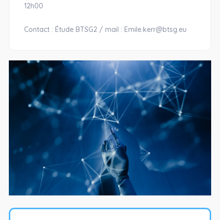
12h00
Contact : Étude BTSG2 / mail : Emile.kerr@btsg.eu