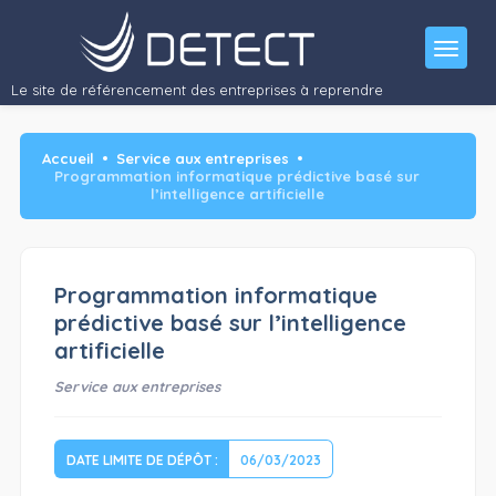
Activité : Société technologique développant et exploitant des…"/>
Le site de référencement des entreprises à reprendre
Accueil
Service aux entreprises
Programmation informatique prédictive basé sur
l’intelligence artificielle
Programmation informatique
prédictive basé sur l’intelligence
artificielle
Service aux entreprises
DATE LIMITE DE DÉPÔT :
06/03/2023