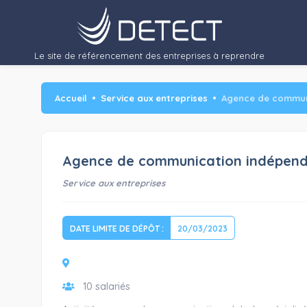
Le site de référencement des entreprises à reprendre
Accueil
Service aux entreprises
Agence de communi
Agence de communication indépenda
Service aux entreprises
DATE LIMITE DE DÉPÔT :
20/03/2023
10 salariés