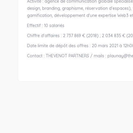
Activité : agence de communication globale spéciali
design, branding, graphisme, réservation d'espaces),
gamification, développement d'une expertise Web3 et
Effectif : 10 salariés
Chiffre d'affaires : 2 737 869 € (2018) ; 2 034 835 € (2
Date limite de dépôt des offres : 20 mars 2021 à 12h0
Contact : THEVENOT PARTNERS / mails : plaunay@the