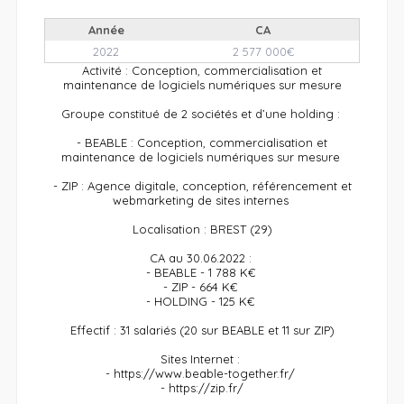
Année
CA
2022
2 577 000€
Activité : Conception, commercialisation et
maintenance de logiciels numériques sur mesure
Groupe constitué de 2 sociétés et d’une holding :
- BEABLE : Conception, commercialisation et
maintenance de logiciels numériques sur mesure
- ZIP : Agence digitale, conception, référencement et
webmarketing de sites internes
Localisation : BREST (29)
CA au 30.06.2022 :
- BEABLE - 1 788 K€
- ZIP - 664 K€
- HOLDING - 125 K€
Effectif : 31 salariés (20 sur BEABLE et 11 sur ZIP)
Sites Internet :
- https://www.beable-together.fr/
-
https://zip.fr/