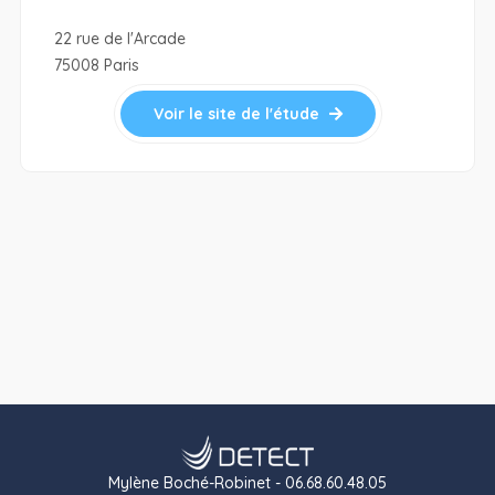
22 rue de l'Arcade
75008 Paris
Voir le site de l'étude
Mylène Boché-Robinet - 06.68.60.48.05