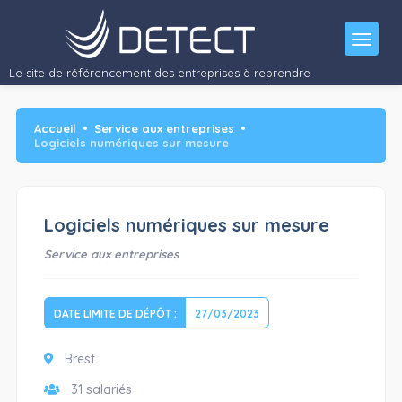
Activité : Conception, commercialisation et maintenance de logiciels
numériques sur…"/>
Le site de référencement des entreprises à reprendre
Accueil
Service aux entreprises
Logiciels numériques sur mesure
Logiciels numériques sur mesure
Service aux entreprises
DATE LIMITE DE DÉPÔT :
27/03/2023
Brest
31 salariés