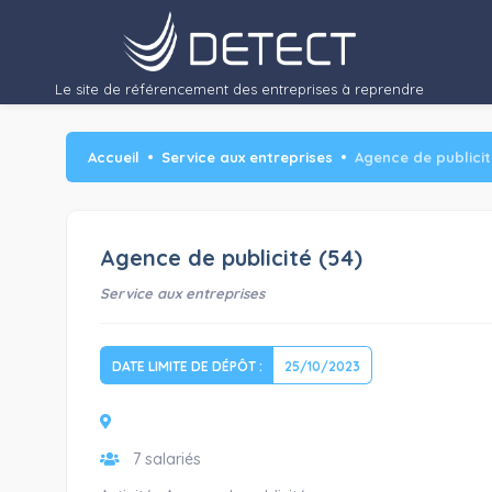
Le site de référencement des entreprises à reprendre
Accueil
Service aux entreprises
Agence de publicit
Agence de publicité (54)
Service aux entreprises
DATE LIMITE DE DÉPÔT :
25/10/2023
7 salariés