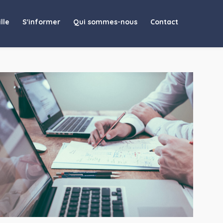
lle
S'informer
Qui sommes-nous
Contact