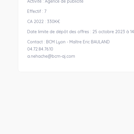
Activité : Agence de publicité
Effectif : 7
CA 2022 : 330K€
Date limite de dépôt des offres : 25 octobre 2023 à 
Contact : BCM Lyon - Maître Eric BAULAND
04.72.84.76.10
a.nehache@bcm-aj.com